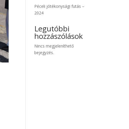
Péceli jótékonysági futás –
2024
Legutóbbi
hozzászólások
Nincs megjeleníthető
bejegyzés.