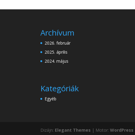
Archívum
2026. február
2025. április
2024. május
Kategóriák
Egyéb
Dizájn:
Elegant Themes
| Motor:
WordPress